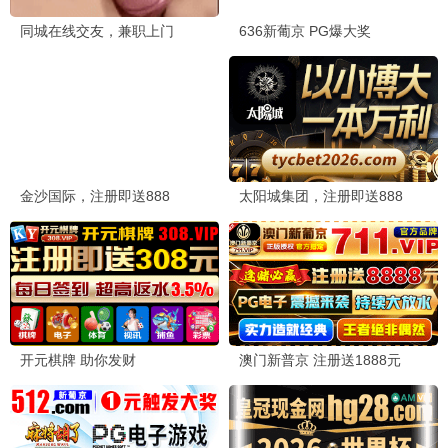
流浪地球3
惊奇队长2
科幻/灾难
科幻/动作
蜘蛛侠纵横宇宙
沙丘2
动画/科幻
科幻/史诗