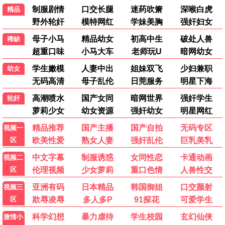
科幻/史诗
动作/科幻
今日更新
昨日更新
功夫熊猫4
超能敢死队
动画/喜剧
喜剧/奇幻
今日更新
昨日更新
4K免费专区 · 超清视觉盛宴