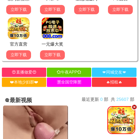
熊出没逆转时空
热烈
动画/喜剧
喜剧/励志
科幻奇幻 · 脑洞大开