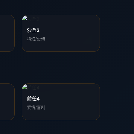
沙丘2
科幻/史诗
前任4
爱情/喜剧