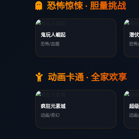
恐怖惊悚 · 胆量挑战
鬼玩人崛起
潜伏
恐怖/血腥
恐怖
动画卡通 · 全家欢享
疯狂元素城
超级
动画/奇幻
动画