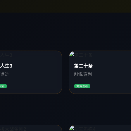
人生3
第二十条
/运动
剧情/喜剧
观看
免费观看