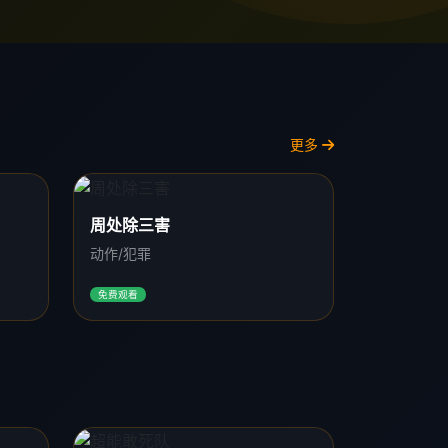
更多
周处除三害
动作/犯罪
免费观看