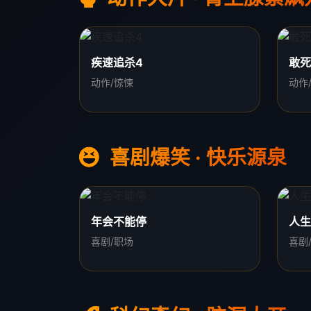
疾速追杀4
敢死
动作/惊悚
动作
喜剧爆笑 · 快乐源泉
年会不能停
人生
喜剧/职场
喜剧