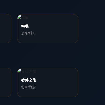
梅根
恐怖/科幻
铃芽之旅
动画/治愈