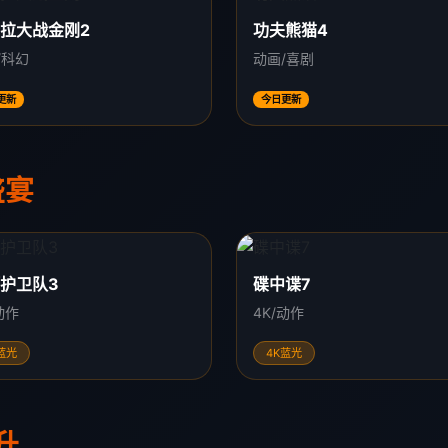
拉大战金刚2
功夫熊猫4
/科幻
动画/喜剧
更新
今日更新
盛宴
护卫队3
碟中谍7
动作
4K/动作
蓝光
4K蓝光
升