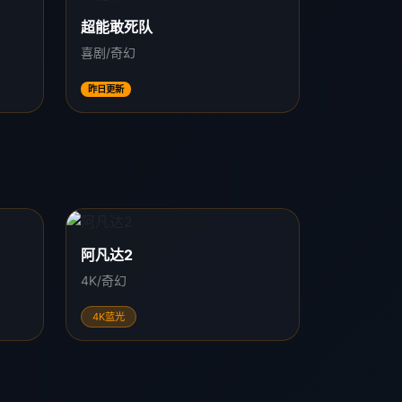
超能敢死队
喜剧/奇幻
昨日更新
阿凡达2
4K/奇幻
4K蓝光