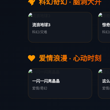
科幻奇幻 · 脑洞大开
流浪地球3
惊奇
科幻/灾难
科幻
爱情浪漫 · 心动时刻
一闪一闪亮晶晶
这么
爱情/奇幻
爱情